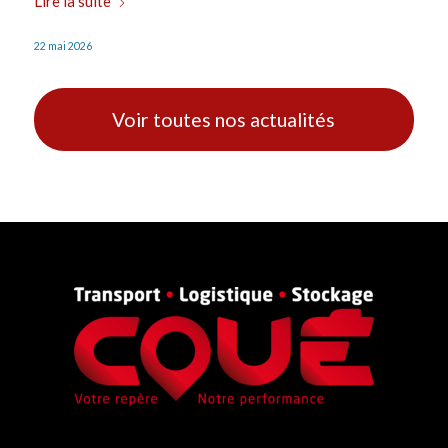
Lire la suite
22 mai 2026
Voir toutes nos actualités