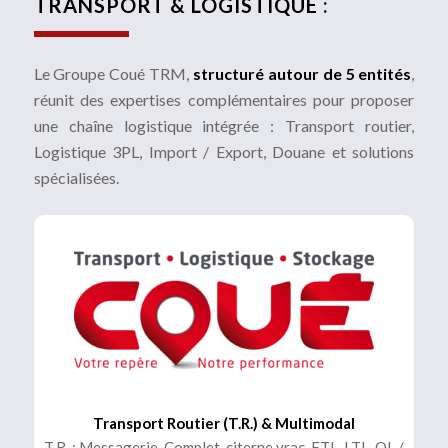
TRANSPORT & LOGISTIQUE :
Le Groupe Coué TRM,
structuré autour de 5 entités
,
réunit des expertises complémentaires pour proposer
une chaîne logistique intégrée : Transport routier,
Logistique 3PL, Import / Export, Douane et solutions
spécialisées.
Transport Routier (T.R.) & Multimodal
T.R. : Messagerie, Complet, citerne vrac, FTL, LTL, QL /