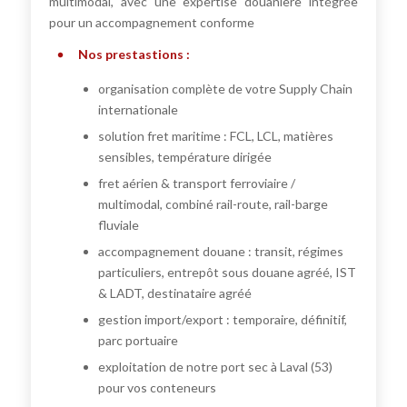
multimodal, avec une expertise douanière intégrée
pour un accompagnement conforme
Nos prestastions :
organisation complète de votre Supply Chain
internationale
solution fret maritime : FCL, LCL, matières
sensibles, température dirigée
fret aérien & transport ferroviaire /
multimodal, combiné rail-route, rail-barge
fluviale
accompagnement douane : transit, régimes
particuliers, entrepôt sous douane agréé, IST
& LADT, destinataire agréé
gestion import/export : temporaire, définitif,
parc portuaire
exploitation de notre port sec à Laval (53)
pour vos conteneurs