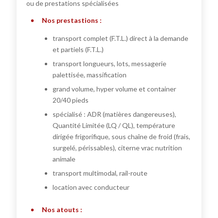
ou de prestations spécialisées
Nos prestastions :
transport complet (F.T.L.) direct à la demande
et partiels (F.T.L.)
transport longueurs, lots, messagerie
palettisée, massification
grand volume, hyper volume et container
20/40 pieds
spécialisé : ADR (matières dangereuses),
Quantité Limitée (LQ / QL), température
dirigée frigorifique, sous chaîne de froid (frais,
surgelé, périssables), citerne vrac nutrition
animale
transport multimodal, rail-route
location avec conducteur
Nos atouts :