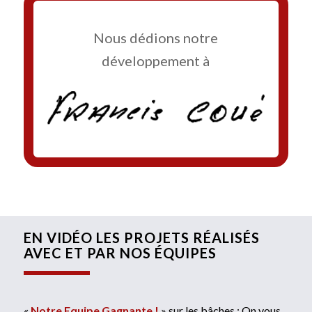
Nous dédions notre
développement à
EN VIDÉO LES PROJETS RÉALISÉS
AVEC ET PAR NOS ÉQUIPES
«
Notre Equipe Gagnante !
» sur les bâches : On vous