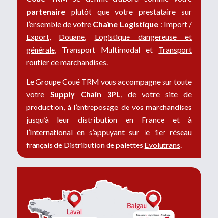
partenaire
plutôt que votre prestataire sur
l’ensemble de votre
Chaîne Logistique
:
Import /
Export,
Douane
,
Logistique dangereuse et
générale
, Transport Multimodal et
Transport
routier de marchandises.
Le Groupe Coué TRM vous accompagne sur toute
votre
Supply Chain 3PL
, de votre site de
production, à l’entreposage de vos marchandises
jusqu’à leur distribution en France et à
l’International en s’appuyant sur le 1er réseau
français de Distribution de palettes
Evolutrans
.