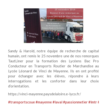
Sandy & Harold, notre équipe de recherche de capital
humain, ont remis le 25 novembre une de nos remorques
TautLiner pour la formation des Lycéens Bac Pro
Conducteur en Transports Routier de Marchandise au
Lycée Léonard de Vinci de Mayenne. Ils en ont profité
pour échanger avec les élèves, répondre à leurs
interrogations et les conforter dans leur choix
d’orientation.
https://vinci-mayenne.paysdelaloire.e-lyco.fr/
#
transportscoue
#
mayenne
#
laval
#
passionmetier
#
lmtr
#
cond