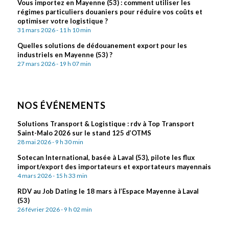
Vous importez en Mayenne (53) : comment utiliser les
régimes particuliers douaniers pour réduire vos coûts et
optimiser votre logistique ?
31 mars 2026 - 11 h 10 min
Quelles solutions de dédouanement export pour les
industriels en Mayenne (53) ?
27 mars 2026 - 19 h 07 min
NOS ÉVÉNEMENTS
Solutions Transport & Logistique : rdv à Top Transport
Saint-Malo 2026 sur le stand 125 d’OTMS
28 mai 2026 - 9 h 30 min
Sotecan International, basée à Laval (53), pilote les flux
import/export des importateurs et exportateurs mayennais
4 mars 2026 - 15 h 33 min
RDV au Job Dating le 18 mars à l’Espace Mayenne à Laval
(53)
26 février 2026 - 9 h 02 min