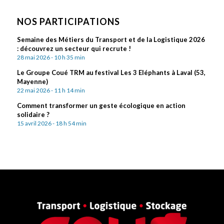
NOS PARTICIPATIONS
Semaine des Métiers du Transport et de la Logistique 2026
: découvrez un secteur qui recrute !
28 mai 2026 - 10 h 35 min
Le Groupe Coué TRM au festival Les 3 Eléphants à Laval (53,
Mayenne)
22 mai 2026 - 11 h 14 min
Comment transformer un geste écologique en action
solidaire ?
15 avril 2026 - 18 h 54 min