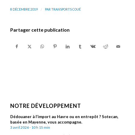
/
8 DÉCEMBRE 2019
PAR
TRANSPORTS COUÉ
Partager cette publication
NOTRE DÉVELOPPEMENT
Dédouaner à l’import au Havre ou en entrepôt ? Sotecan,
basée en Mayenne, vous accompagne.
3 avril 2026 - 10 h 15 min