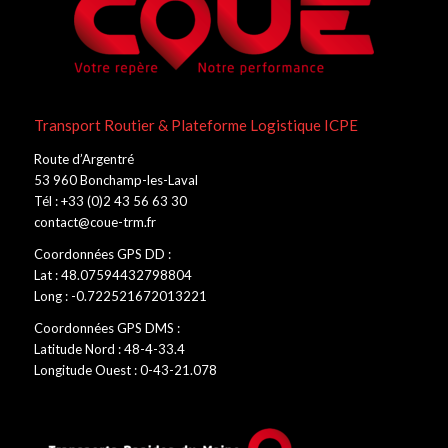
Transport Routier & Plateforme Logistique ICPE
Route d’Argentré
53 960 Bonchamp-les-Laval
Tél : +33 (0)2 43 56 63 30
contact@coue-trm.fr
Coordonnées GPS DD :
Lat : 48.07594432798804
Long : -0.722521672013221
Coordonnées GPS DMS :
Latitude Nord : 48-4-33.4
Longitude Ouest : 0-43-21.078