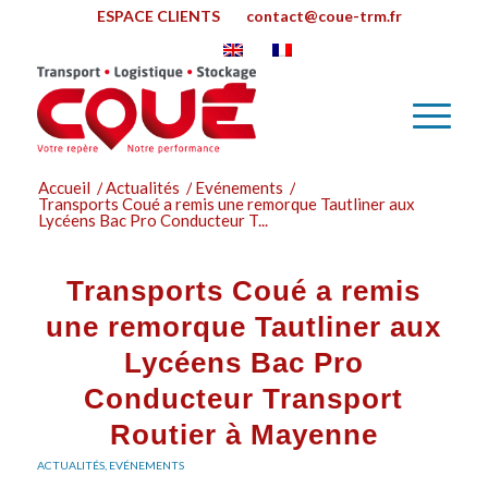
ESPACE CLIENTS
contact@coue-trm.fr
Accueil
/
Actualités
/
Evénements
/
Transports Coué a remis une remorque Tautliner aux
Lycéens Bac Pro Conducteur T...
Transports Coué a remis
une remorque Tautliner aux
Lycéens Bac Pro
Conducteur Transport
Routier à Mayenne
ACTUALITÉS
,
EVÉNEMENTS