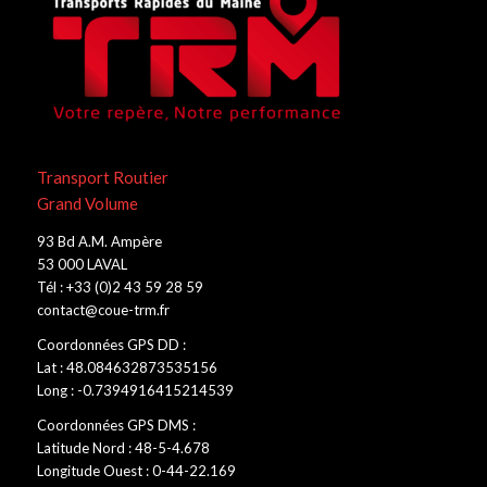
Transport Routier
Grand Volume
93 Bd A.M. Ampère
53 000 LAVAL
Tél : +33 (0)2 43 59 28 59
contact@coue-trm.fr
Coordonnées GPS DD :
Lat : 48.084632873535156
Long : -0.7394916415214539
Coordonnées GPS DMS :
Latitude Nord : 48-5-4.678
Longitude Ouest : 0-44-22.169