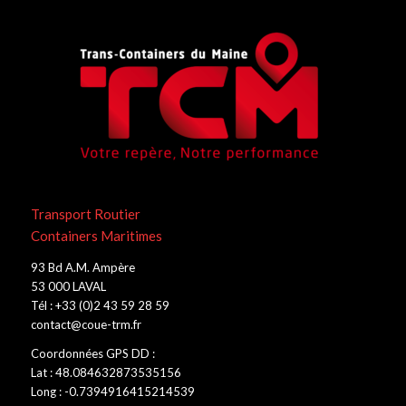
Transport Routier
Containers Maritimes
93 Bd A.M. Ampère
53 000 LAVAL
Tél : +33 (0)2 43 59 28 59
contact@coue-trm.fr
Coordonnées GPS DD :
Lat : 48.084632873535156
Long : -0.7394916415214539