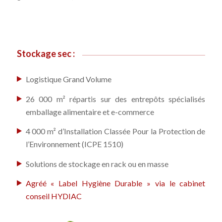
Stockage sec :
Logistique Grand Volume
26 000 m² répartis sur des entrepôts spécialisés
emballage alimentaire et e-commerce
4 000 m² d’Installation Classée Pour la Protection de
l’Environnement (ICPE 1510)
Solutions de stockage en rack ou en masse
Agréé « Label Hygiène Durable » via le cabinet
conseil HYDIAC