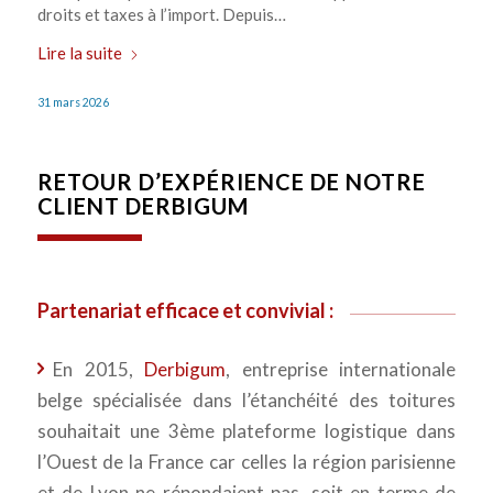
droits et taxes à l’import. Depuis…
Lire la suite
31 mars 2026
RETOUR D’EXPÉRIENCE DE NOTRE
CLIENT DERBIGUM
Partenariat efficace et convivial :
En 2015,
Derbigum
, entreprise internationale
belge spécialisée dans l’étanchéité des toitures
souhaitait une 3ème plateforme logistique dans
l’Ouest de la France car celles la région parisienne
et de Lyon ne répondaient pas, soit en terme de