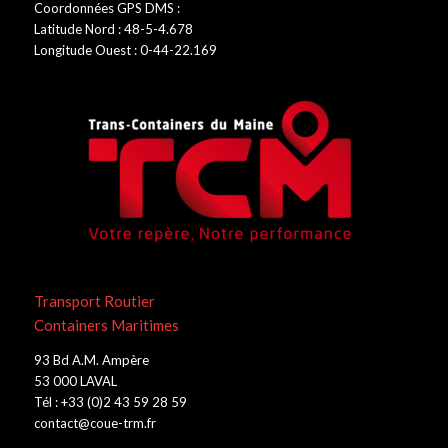
Coordonnées GPS DMS :
Latitude Nord : 48-5-4.678
Longitude Ouest : 0-44-22.169
Transport Routier
Containers Maritimes
93 Bd A.M. Ampère
53 000 LAVAL
Tél : +33 (0)2 43 59 28 59
contact@coue-trm.fr