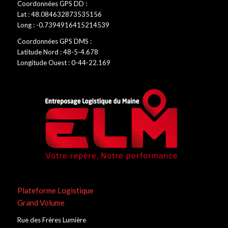
Coordonnées GPS DD :
Lat : 48.084632873535156
Long : -0.7394916415214539
Coordonnées GPS DMS :
Latitude Nord : 48-5-4.678
Longitude Ouest : 0-44-22.169
Plateforme Logistique
Grand Volume
Rue des Frères Lumière