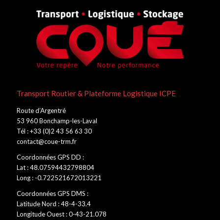
Transport Routier & Plateforme Logistique ICPE
Route d’Argentré
53 960 Bonchamp-les-Laval
Tél : +33 (0)2 43 56 63 30
contact@coue-trm.fr
Coordonnées GPS DD :
Lat : 48.07594432798804
Long : -0.722521672013221
Coordonnées GPS DMS :
Latitude Nord : 48-4-33.4
Longitude Ouest : 0-43-21.078