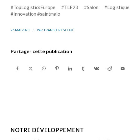
#TopLogisticsEurope #TLE23 #Salon #Logistique
#Innovation #saintmalo
/
26 MAI 2023
PAR
TRANSPORTS COUÉ
Partager cette publication
NOTRE DÉVELOPPEMENT