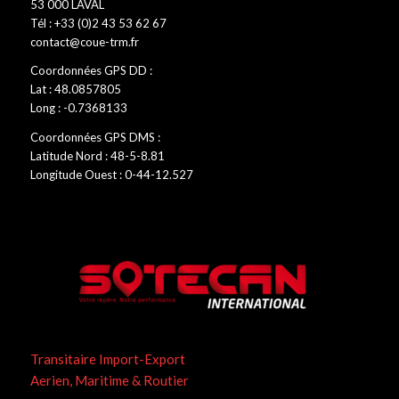
53 000 LAVAL
Tél : +33 (0)2 43 53 62 67
contact@coue-trm.fr
Coordonnées GPS DD :
Lat : 48.0857805
Long : -0.7368133
Coordonnées GPS DMS :
Latitude Nord : 48-5-8.81
Longitude Ouest : 0-44-12.527
Transitaire Import-Export
Aerien, Maritime & Routier