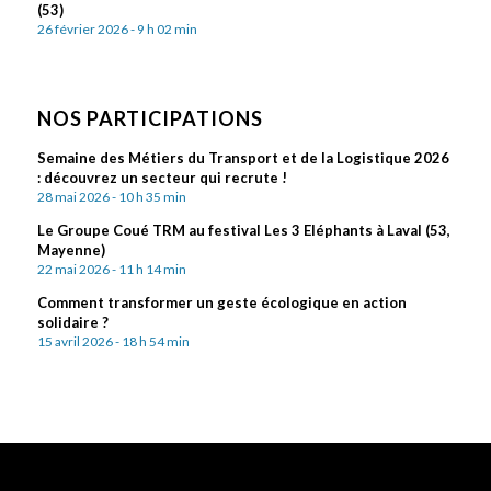
(53)
26 février 2026 - 9 h 02 min
NOS PARTICIPATIONS
Semaine des Métiers du Transport et de la Logistique 2026
: découvrez un secteur qui recrute !
28 mai 2026 - 10 h 35 min
Le Groupe Coué TRM au festival Les 3 Eléphants à Laval (53,
Mayenne)
22 mai 2026 - 11 h 14 min
Comment transformer un geste écologique en action
solidaire ?
15 avril 2026 - 18 h 54 min