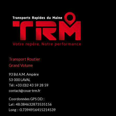
Transport Routier
Grand Volume
93 Bd A.M. Ampère
53 000 LAVAL
Tél : +33 (0)2 43 59 28 59
contact@coue-trm.fr
Coordonnées GPS DD :
Lat : 48.084632873535156
Long : -0.7394916415214539