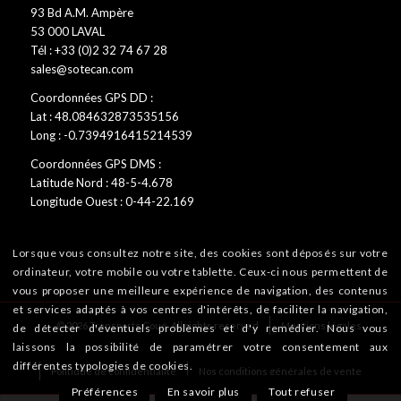
93 Bd A.M. Ampère
53 000 LAVAL
Tél : +33 (0)2 32 74 67 28
sales@sotecan.com
Coordonnées GPS DD :
Lat : 48.084632873535156
Long : -0.7394916415214539
Coordonnées GPS DMS :
Latitude Nord : 48-5-4.678
Longitude Ouest : 0-44-22.169
Lorsque vous consultez notre site, des cookies sont déposés sur votre
ordinateur, votre mobile ou votre tablette. Ceux-ci nous permettent de
vous proposer une meilleure expérience de navigation, des contenus
et services adaptés à vos centres d'intérêts, de faciliter la navigation,
© 2026 Transports Coué. All rights reserved
Mentions légales
de détecter d'éventuels problèmes et d'y remédier. Nous vous
laissons la possibilité de paramétrer votre consentement aux
différentes typologies de cookies.
Politique de confidentialité
Nos conditions générales de vente
Préférences
En savoir plus
Tout refuser