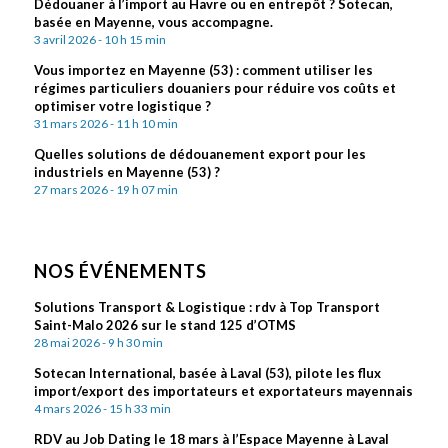
Dédouaner à l’import au Havre ou en entrepôt ? Sotecan,
basée en Mayenne, vous accompagne.
3 avril 2026 - 10 h 15 min
Vous importez en Mayenne (53) : comment utiliser les
régimes particuliers douaniers pour réduire vos coûts et
optimiser votre logistique ?
31 mars 2026 - 11 h 10 min
Quelles solutions de dédouanement export pour les
industriels en Mayenne (53) ?
27 mars 2026 - 19 h 07 min
NOS ÉVÉNEMENTS
Solutions Transport & Logistique : rdv à Top Transport
Saint-Malo 2026 sur le stand 125 d’OTMS
28 mai 2026 - 9 h 30 min
Sotecan International, basée à Laval (53), pilote les flux
import/export des importateurs et exportateurs mayennais
4 mars 2026 - 15 h 33 min
RDV au Job Dating le 18 mars à l’Espace Mayenne à Laval