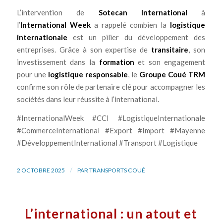
L’intervention de
Sotecan International
à
l’
International Week
a rappelé combien la
logistique
internationale
est un pilier du développement des
entreprises. Grâce à son expertise de
transitaire
, son
investissement dans la
formation
et son engagement
pour une
logistique responsable
, le
Groupe Coué TRM
confirme son rôle de partenaire clé pour accompagner les
sociétés dans leur réussite à l’international.
#InternationalWeek #CCI #LogistiqueInternationale
#CommerceInternational #Export #Import #Mayenne
#DéveloppementInternational #Transport #Logistique
/
2 OCTOBRE 2025
PAR
TRANSPORTS COUÉ
L’international : un atout et