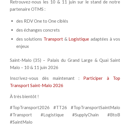
Retrouvez-nous les 10 & 11 juin sur le stand de notre
partenaire OTMS :
des RDV One to One ciblés
des échanges concrets
des solutions
Transport
&
Logistique
adaptées à vos
enjeux
Saint-Malo (35) – Palais du Grand Large & Quai Saint
Malo – 10 & 11 juin 2026
Inscrivez-vous dès maintenant :
Participer à Top
Transport Saint-Malo 2026
À très bientôt !
#TopTransport2026 #TT26 #TopTransportSaintMalo
#Transport #Logistique #SupplyChain #BtoB
#SaintMalo