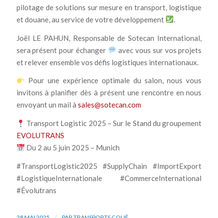
pilotage de solutions sur mesure en transport, logistique
et douane, au service de votre développement
.
Joël LE PAHUN, Responsable de Sotecan International,
sera présent pour échanger
avec vous sur vos projets
et relever ensemble vos défis logistiques internationaux.
Pour une expérience optimale du salon, nous vous
invitons à planifier dès à présent une rencontre en nous
envoyant un mail à
sales@sotecan.com
Transport Logistic 2025 – Sur le Stand du groupement
EVOLUTRANS
Du 2 au 5 juin 2025 – Munich
#TransportLogistic2025 #SupplyChain #ImportExport
#LogistiqueInternationale #CommerceInternational
#Évolutrans
/
28 MAI 2025
PAR
TRANSPORTS COUÉ