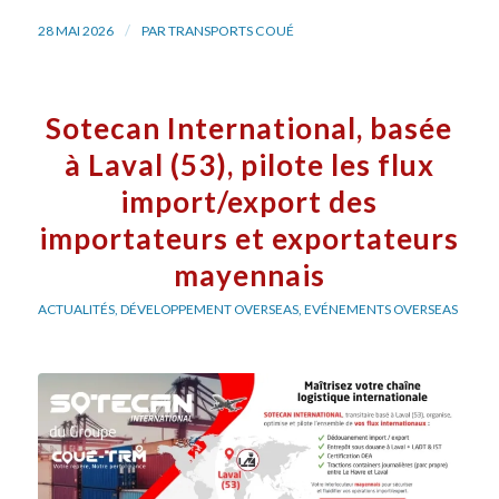
/
28 MAI 2026
PAR
TRANSPORTS COUÉ
Sotecan International, basée
à Laval (53), pilote les flux
import/export des
importateurs et exportateurs
mayennais
ACTUALITÉS
,
DÉVELOPPEMENT OVERSEAS
,
EVÉNEMENTS OVERSEAS