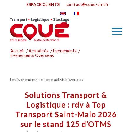
ESPACE CLIENTS
contact@coue-trm.fr
Accueil
/
Actualités
/
Evénements
/
Evénements Overseas
Les événements de notre activité overseas
Solutions Transport &
Logistique : rdv à Top
Transport Saint-Malo 2026
sur le stand 125 d’OTMS