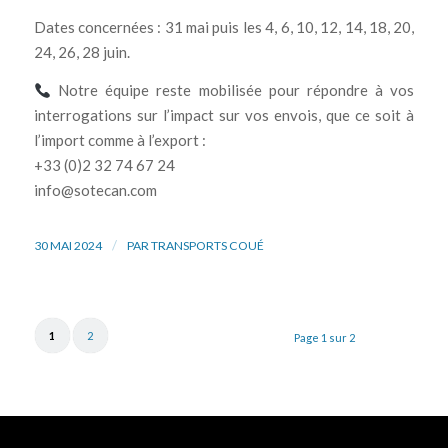
Dates concernées : 31 mai puis les 4, 6, 10, 12, 14, 18, 20,
24, 26, 28 juin.
Notre équipe reste mobilisée pour répondre à vos
interrogations sur l’impact sur vos envois, que ce soit à
l’import comme à l’export :
+33 (0)2 32 74 67 24
info@sotecan.com
/
30 MAI 2024
PAR
TRANSPORTS COUÉ
1
2
Page 1 sur 2