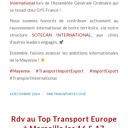
International
lors de l’Assemblée Générale Ordinaire qui
se tenait chez GYS France !
Nous sommes honorés de contribuer activement au
rayonnement international de notre territoire, via notre
structure
SOTECAN INTERNATIONAL
, aux côtés
d’autres leaders engagés.
Ensemble, faisons avancer les ambitions internationales
de la Mayenne !
#Mayenne
#TransportImportExport
#ImportExport
#TransportInternational
/
6 DÉCEMBRE 2024
PAR
TRANSPORTS COUÉ
Rdv au Top Transport Europe