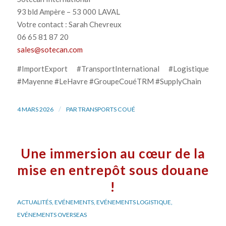
93 bld Ampère – 53 000 LAVAL
Votre contact : Sarah Chevreux
06 65 81 87 20
sales@sotecan.com
#ImportExport #TransportInternational #Logistique
#Mayenne #LeHavre #GroupeCouéTRM #SupplyChain
/
4 MARS 2026
PAR
TRANSPORTS COUÉ
Une immersion au cœur de la
mise en entrepôt sous douane
!
ACTUALITÉS
,
EVÉNEMENTS
,
EVÉNEMENTS LOGISTIQUE
,
EVÉNEMENTS OVERSEAS