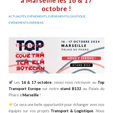
à Marseille les 16 & 17
octobre !
ACTUALITÉS
,
EVÉNEMENTS
,
EVÉNEMENTS LOGISTIQUE
,
EVÉNEMENTS OVERSEAS
Les
16 & 17 octobre
, venez nous retrouver au
Top
Transport Europe
sur notre
stand B132
au Palais du
Pharo à
Marseille
!
Ce sera une belle opportunité pour échanger avec nos
équipes sur vos projets
Transport & Logistique
. Nous