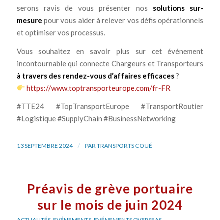
serons ravis de vous présenter nos
solutions sur-
mesure
pour vous aider à relever vos défis opérationnels
et optimiser vos processus.
Vous souhaitez en savoir plus sur cet événement
incontournable qui connecte Chargeurs et Transporteurs
à travers des rendez-vous d’affaires efficaces
?
https://www.toptransporteurope.com/fr-FR
#TTE24 #TopTransportEurope #TransportRoutier
#Logistique #SupplyChain #BusinessNetworking
/
13 SEPTEMBRE 2024
PAR
TRANSPORTS COUÉ
Préavis de grève portuaire
sur le mois de juin 2024
ACTUALITÉS
,
EVÉNEMENTS
,
EVÉNEMENTS OVERSEAS