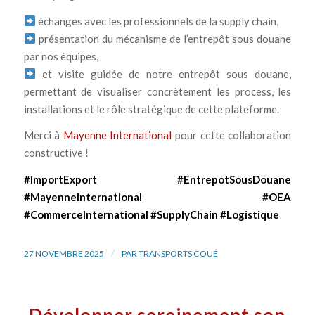
échanges avec les professionnels de la supply chain,
présentation du mécanisme de l’entrepôt sous douane
par nos équipes,
et visite guidée de notre entrepôt sous douane,
permettant de visualiser concrètement les process, les
installations et le rôle stratégique de cette plateforme.
Merci à
Mayenne International
pour cette collaboration
constructive !
#ImportExport
#EntrepotSousDouane
#MayenneInternational
#OEA
#CommerceInternational
#SupplyChain
#Logistique
/
27 NOVEMBRE 2025
PAR
TRANSPORTS COUÉ
Développer sereinement son