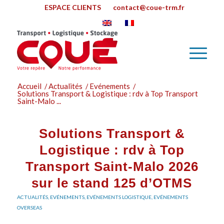
ESPACE CLIENTS
contact@coue-trm.fr
Accueil
/
Actualités
/
Evénements
/
Solutions Transport & Logistique : rdv à Top Transport
Saint-Malo ...
Solutions Transport &
Logistique : rdv à Top
Transport Saint-Malo 2026
sur le stand 125 d’OTMS
ACTUALITÉS
,
EVÉNEMENTS
,
EVÉNEMENTS LOGISTIQUE
,
EVÉNEMENTS
OVERSEAS