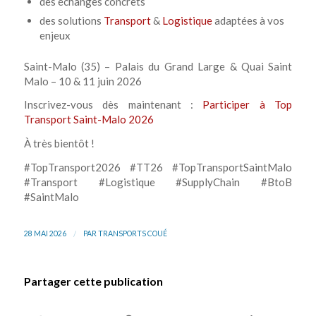
des échanges concrets
des solutions
Transport
&
Logistique
adaptées à vos
enjeux
Saint-Malo (35) – Palais du Grand Large & Quai Saint
Malo – 10 & 11 juin 2026
Inscrivez-vous dès maintenant :
Participer à Top
Transport Saint-Malo 2026
À très bientôt !
#TopTransport2026 #TT26 #TopTransportSaintMalo
#Transport #Logistique #SupplyChain #BtoB
#SaintMalo
/
28 MAI 2026
PAR
TRANSPORTS COUÉ
Partager cette publication