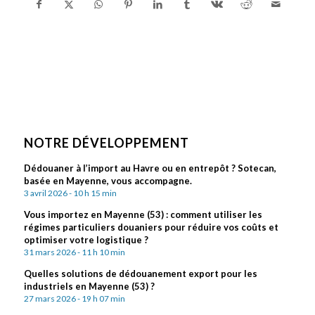
NOTRE DÉVELOPPEMENT
Dédouaner à l’import au Havre ou en entrepôt ? Sotecan,
basée en Mayenne, vous accompagne.
3 avril 2026 - 10 h 15 min
Vous importez en Mayenne (53) : comment utiliser les
régimes particuliers douaniers pour réduire vos coûts et
optimiser votre logistique ?
31 mars 2026 - 11 h 10 min
Quelles solutions de dédouanement export pour les
industriels en Mayenne (53) ?
27 mars 2026 - 19 h 07 min