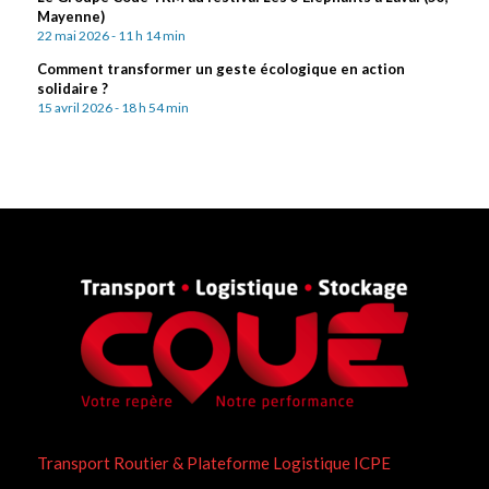
Mayenne)
22 mai 2026 - 11 h 14 min
Comment transformer un geste écologique en action
solidaire ?
15 avril 2026 - 18 h 54 min
Transport Routier & Plateforme Logistique ICPE