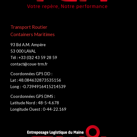
Transport Routier
Containers Maritimes
93 Bd A.M. Ampère
53 000 LAVAL
Tél : +33 (0)2 43 59 28 59
contact@coue-trm.fr
Coordonnées GPS DD :
Lat : 48.084632873535156
Long : -0.7394916415214539
Coordonnées GPS DMS :
Latitude Nord : 48-5-4.678
Longitude Ouest : 0-44-22.169