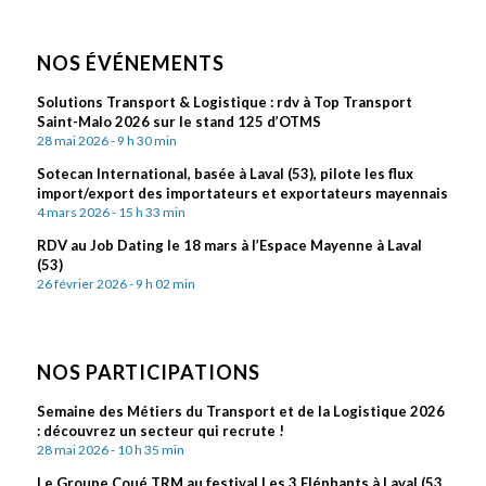
NOS ÉVÉNEMENTS
Solutions Transport & Logistique : rdv à Top Transport
Saint-Malo 2026 sur le stand 125 d’OTMS
28 mai 2026 - 9 h 30 min
Sotecan International, basée à Laval (53), pilote les flux
import/export des importateurs et exportateurs mayennais
4 mars 2026 - 15 h 33 min
RDV au Job Dating le 18 mars à l’Espace Mayenne à Laval
(53)
26 février 2026 - 9 h 02 min
NOS PARTICIPATIONS
Semaine des Métiers du Transport et de la Logistique 2026
: découvrez un secteur qui recrute !
28 mai 2026 - 10 h 35 min
Le Groupe Coué TRM au festival Les 3 Eléphants à Laval (53,