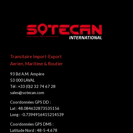
Transitaire Import-Export
Aerien, Maritime & Routier
93 Bd A.M. Ampère
53 000 LAVAL
Tél : +33 (0)2 32 74 67 28
sales@sotecan.com
Coordonnées GPS DD :
Lat : 48.084632873535156
Long : -0.7394916415214539
Coordonnées GPS DMS :
Latitude Nord : 48-5-4.678