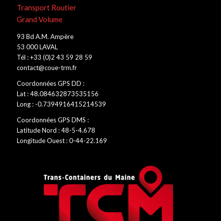
Transport Routier
Grand Volume
93 Bd A.M. Ampère
53 000 LAVAL
Tél : +33 (0)2 43 59 28 59
contact@coue-trm.fr
Coordonnées GPS DD :
Lat : 48.084632873535156
Long : -0.7394916415214539
Coordonnées GPS DMS :
Latitude Nord : 48-5-4.678
Longitude Ouest : 0-44-22.169