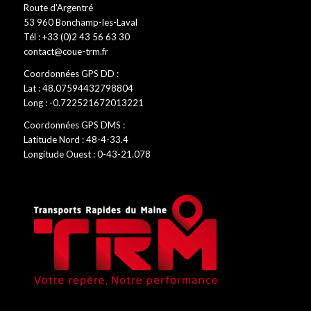
Route d’Argentré
53 960 Bonchamp-les-Laval
Tél : +33 (0)2 43 56 63 30
contact@coue-trm.fr
Coordonnées GPS DD :
Lat : 48.07594432798804
Long : -0.722521672013221
Coordonnées GPS DMS :
Latitude Nord : 48-4-33.4
Longitude Ouest : 0-43-21.078