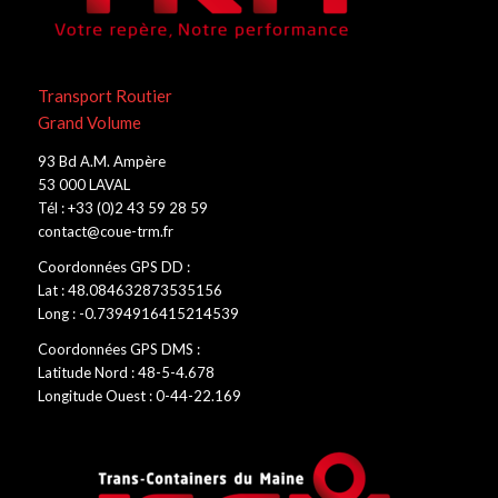
Transport Routier
Grand Volume
93 Bd A.M. Ampère
53 000 LAVAL
Tél : +33 (0)2 43 59 28 59
contact@coue-trm.fr
Coordonnées GPS DD :
Lat : 48.084632873535156
Long : -0.7394916415214539
Coordonnées GPS DMS :
Latitude Nord : 48-5-4.678
Longitude Ouest : 0-44-22.169