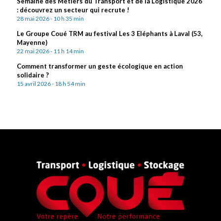
Semaine des Métiers du Transport et de la Logistique 2026
: découvrez un secteur qui recrute !
28 mai 2026 - 10 h 35 min
Le Groupe Coué TRM au festival Les 3 Eléphants à Laval (53,
Mayenne)
22 mai 2026 - 11 h 14 min
Comment transformer un geste écologique en action
solidaire ?
15 avril 2026 - 18 h 54 min