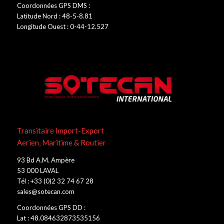
Coordonnées GPS DMS :
Latitude Nord : 48-5-8.81
Longitude Ouest : 0-44-12.527
Transitaire Import-Export
Aerien, Maritime & Routier
93 Bd A.M. Ampère
53 000 LAVAL
Tél : +33 (0)2 32 74 67 28
sales@sotecan.com
Coordonnées GPS DD :
Lat : 48.084632873535156