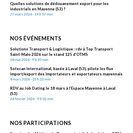
Quelles solutions de dédouanement export pour les
industriels en Mayenne (53) ?
27 mars 2026 - 19 h 07 min
NOS ÉVÉNEMENTS
Solutions Transport & Logistique : rdv à Top Transport
Saint-Malo 2026 sur le stand 125 d’OTMS
28 mai 2026 - 9 h 30 min
Sotecan International, basée à Laval (53), pilote les flux
import/export des importateurs et exportateurs mayennais
4 mars 2026 - 15 h 33 min
RDV au Job Dating le 18 mars à l’Espace Mayenne à Laval
(53)
26 février 2026 - 9 h 02 min
NOS PARTICIPATIONS