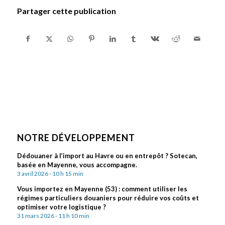
Partager cette publication
NOTRE DÉVELOPPEMENT
Dédouaner à l’import au Havre ou en entrepôt ? Sotecan,
basée en Mayenne, vous accompagne.
3 avril 2026 - 10 h 15 min
Vous importez en Mayenne (53) : comment utiliser les
régimes particuliers douaniers pour réduire vos coûts et
optimiser votre logistique ?
31 mars 2026 - 11 h 10 min