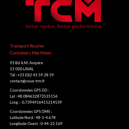
Transport Routier
Containers Maritimes
93 Bd A.M. Ampère
53 000 LAVAL
Tél : +33 (0)2 43 59 28 59
contact@coue-trm.fr
Coordonnées GPS DD :
Lat : 48.084632873535156
Long : -0.7394916415214539
Coordonnées GPS DMS :
Latitude Nord : 48-5-4.678
Longitude Ouest : 0-44-22.169