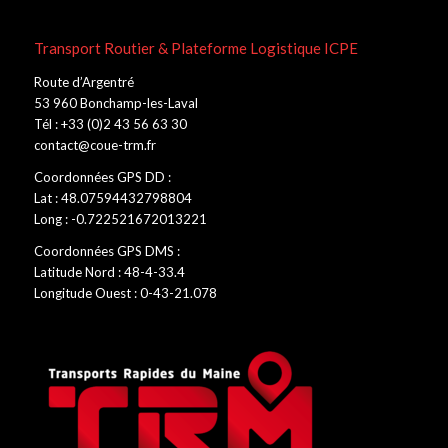
Transport Routier & Plateforme Logistique ICPE
Route d’Argentré
53 960 Bonchamp-les-Laval
Tél : +33 (0)2 43 56 63 30
contact@coue-trm.fr
Coordonnées GPS DD :
Lat : 48.07594432798804
Long : -0.722521672013221
Coordonnées GPS DMS :
Latitude Nord : 48-4-33.4
Longitude Ouest : 0-43-21.078