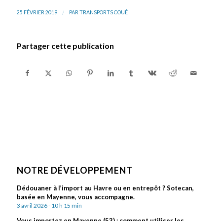
/
25 FÉVRIER 2019
PAR
TRANSPORTS COUÉ
Partager cette publication
NOTRE DÉVELOPPEMENT
Dédouaner à l’import au Havre ou en entrepôt ? Sotecan,
basée en Mayenne, vous accompagne.
3 avril 2026 - 10 h 15 min
Vous importez en Mayenne (53) : comment utiliser les