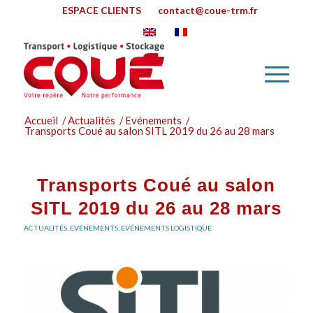
ESPACE CLIENTS
contact@coue-trm.fr
Accueil
/
Actualités
/
Evénements
/
Transports Coué au salon SITL 2019 du 26 au 28 mars
Transports Coué au salon
SITL 2019 du 26 au 28 mars
ACTUALITÉS
,
EVÉNEMENTS
,
EVÉNEMENTS LOGISTIQUE