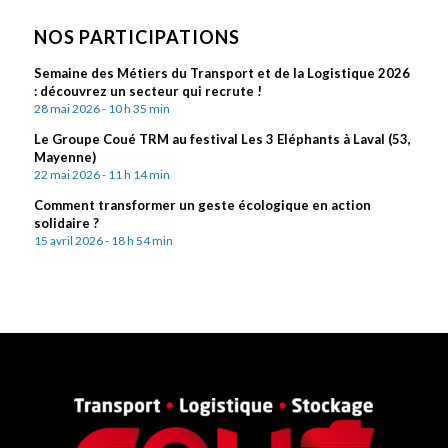
NOS PARTICIPATIONS
Semaine des Métiers du Transport et de la Logistique 2026
: découvrez un secteur qui recrute !
28 mai 2026 - 10 h 35 min
Le Groupe Coué TRM au festival Les 3 Eléphants à Laval (53,
Mayenne)
22 mai 2026 - 11 h 14 min
Comment transformer un geste écologique en action
solidaire ?
15 avril 2026 - 18 h 54 min