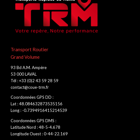
Transport Routier
Grand Volume
93 Bd A.M. Ampère
53 000 LAVAL
Tél : +33 (0)2 43 59 28 59
contact@coue-trm.fr
Coordonnées GPS DD :
Lat : 48.084632873535156
Long : -0.7394916415214539
Coordonnées GPS DMS :
Latitude Nord : 48-5-4.678
Longitude Ouest : 0-44-22.169