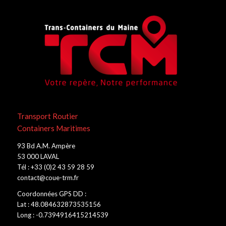
Transport Routier
Containers Maritimes
93 Bd A.M. Ampère
53 000 LAVAL
Tél : +33 (0)2 43 59 28 59
contact@coue-trm.fr
Coordonnées GPS DD :
Lat : 48.084632873535156
Long : -0.7394916415214539