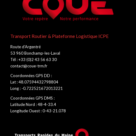
Transport Routier & Plateforme Logistique ICPE
Route d’Argentré
53 960 Bonchamp-les-Laval
Tél : +33 (0)2 43 56 63 30
contact@coue-trm.fr
Coordonnées GPS DD :
Lat : 48.07594432798804
Long : -0.722521672013221
Coordonnées GPS DMS :
Latitude Nord : 48-4-33.4
Longitude Ouest : 0-43-21.078