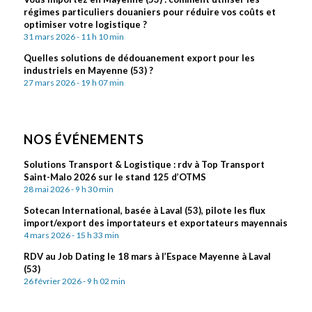
régimes particuliers douaniers pour réduire vos coûts et
optimiser votre logistique ?
31 mars 2026 - 11 h 10 min
Quelles solutions de dédouanement export pour les
industriels en Mayenne (53) ?
27 mars 2026 - 19 h 07 min
NOS ÉVÉNEMENTS
Solutions Transport & Logistique : rdv à Top Transport
Saint-Malo 2026 sur le stand 125 d’OTMS
28 mai 2026 - 9 h 30 min
Sotecan International, basée à Laval (53), pilote les flux
import/export des importateurs et exportateurs mayennais
4 mars 2026 - 15 h 33 min
RDV au Job Dating le 18 mars à l’Espace Mayenne à Laval
(53)
26 février 2026 - 9 h 02 min