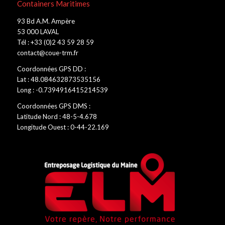
Containers Maritimes
93 Bd A.M. Ampère
53 000 LAVAL
Tél : +33 (0)2 43 59 28 59
contact@coue-trm.fr
Coordonnées GPS DD :
Lat : 48.084632873535156
Long : -0.7394916415214539
Coordonnées GPS DMS :
Latitude Nord : 48-5-4.678
Longitude Ouest : 0-44-22.169