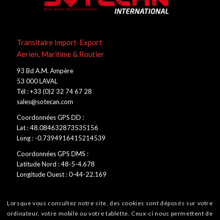
Transitaire Import-Export
Aerien, Maritime & Routier
93 Bd A.M. Ampère
53 000 LAVAL
Tél : +33 (0)2 32 74 67 28
sales@sotecan.com
Coordonnées GPS DD :
Lat : 48.084632873535156
Long : -0.7394916415214539
Coordonnées GPS DMS :
Latitude Nord : 48-5-4.678
Longitude Ouest : 0-44-22.169
Lorsque vous consultez notre site, des cookies sont déposés sur votre
ordinateur, votre mobile ou votre tablette. Ceux-ci nous permettent de