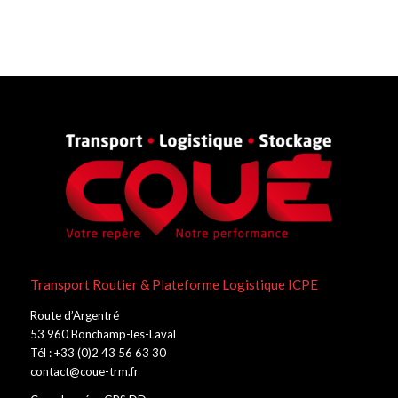
Transport Routier & Plateforme Logistique ICPE
Route d’Argentré
53 960 Bonchamp-les-Laval
Tél : +33 (0)2 43 56 63 30
contact@coue-trm.fr