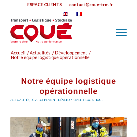
ESPACE CLIENTS
contact@coue-trm.fr
Accueil
/
Actualités
/
Développement
/
Notre équipe logistique opérationnelle
Notre équipe logistique
opérationnelle
ACTUALITÉS
,
DÉVELOPPEMENT
,
DÉVELOPPEMENT LOGISTIQUE