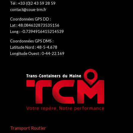
Tél : +33 (0)2 43 59 28 59
contact@coue-trm.fr
Coordonnées GPS DD :
Lat : 48.084632873535156
Long : -0.7394916415214539
Coordonnées GPS DMS :
Latitude Nord : 48-5-4.678
Longitude Ouest : 0-44-22.169
Transport Routier