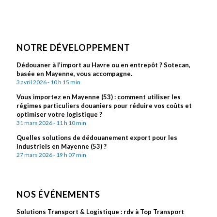
NOTRE DÉVELOPPEMENT
Dédouaner à l’import au Havre ou en entrepôt ? Sotecan,
basée en Mayenne, vous accompagne.
3 avril 2026 - 10 h 15 min
Vous importez en Mayenne (53) : comment utiliser les
régimes particuliers douaniers pour réduire vos coûts et
optimiser votre logistique ?
31 mars 2026 - 11 h 10 min
Quelles solutions de dédouanement export pour les
industriels en Mayenne (53) ?
27 mars 2026 - 19 h 07 min
NOS ÉVÉNEMENTS
Solutions Transport & Logistique : rdv à Top Transport