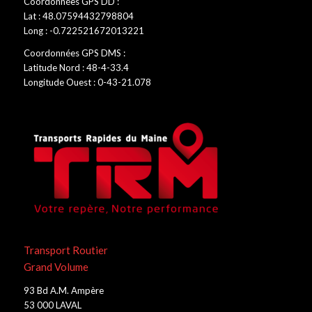
Coordonnées GPS DD :
Lat : 48.07594432798804
Long : -0.722521672013221
Coordonnées GPS DMS :
Latitude Nord : 48-4-33.4
Longitude Ouest : 0-43-21.078
Transport Routier
Grand Volume
93 Bd A.M. Ampère
53 000 LAVAL