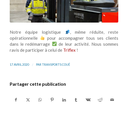
Notre équipe logistique
, même réduite, reste
opérationnelle
pour accompagner tous ses clients
dans le redémarrage
de leur activité. Nous sommes
ravis de participer à celui de
Triflex
!
/
17 AVRIL 2020
PAR
TRANSPORTS COUÉ
Partager cette publication