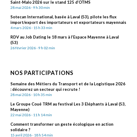
Saint-Malo 2026 sur le stand 125 d’OTMS
28 mai 2026 - 9 h 30 min
Sotecan International, basée à Laval (53), pilote les flux
import/export des importateurs et exportateurs mayennais
4 mars 2026 - 15 h 33 min
RDV au Job Dating le 18 mars à l’Espace Mayenne à Laval
(53)
26 février 2026 - 9 h 02 min
NOS PARTICIPATIONS
Semaine des Métiers du Transport et de la Logistique 2026
: découvrez un secteur qui recrute !
28 mai 2026 - 10 h 35 min
Le Groupe Coué TRM au festival Les 3 Eléphants à Laval (53,
Mayenne)
22 mai 2026 - 11 h 14 min
Comment transformer un geste écologique en action
solidaire ?
15 avril 2026 - 18 h 54 min