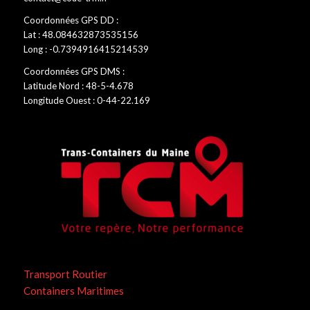
Coordonnées GPS DD :
Lat : 48.084632873535156
Long : -0.7394916415214539
Coordonnées GPS DMS :
Latitude Nord : 48-5-4.678
Longitude Ouest : 0-44-22.169
Transport Routier
Containers Maritimes