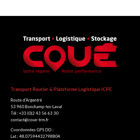
Transport Routier & Plateforme Logistique ICPE
Route d’Argentré
53 960 Bonchamp-les-Laval
Tél : +33 (0)2 43 56 63 30
contact@coue-trm.fr
Coordonnées GPS DD :
Lat : 48.07594432798804