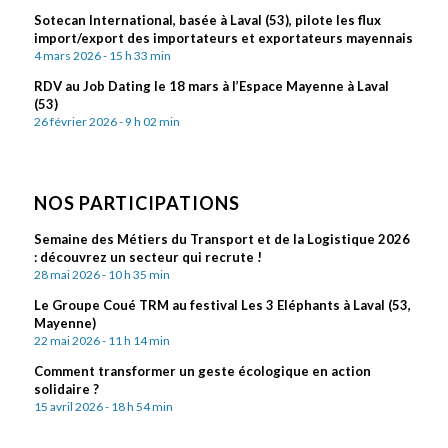
Sotecan International, basée à Laval (53), pilote les flux
import/export des importateurs et exportateurs mayennais
4 mars 2026 - 15 h 33 min
RDV au Job Dating le 18 mars à l’Espace Mayenne à Laval
(53)
26 février 2026 - 9 h 02 min
NOS PARTICIPATIONS
Semaine des Métiers du Transport et de la Logistique 2026
: découvrez un secteur qui recrute !
28 mai 2026 - 10 h 35 min
Le Groupe Coué TRM au festival Les 3 Eléphants à Laval (53,
Mayenne)
22 mai 2026 - 11 h 14 min
Comment transformer un geste écologique en action
solidaire ?
15 avril 2026 - 18 h 54 min