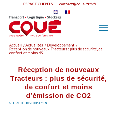
ESPACE CLIENTS
contact@coue-trm.fr
Accueil
/
Actualités
/
Développement
/
Réception de nouveaux Tracteurs : plus de sécurité, de
confort et moins d&...
Réception de nouveaux
Tracteurs : plus de sécurité,
de confort et moins
d’émission de CO2
ACTUALITÉS
,
DÉVELOPPEMENT