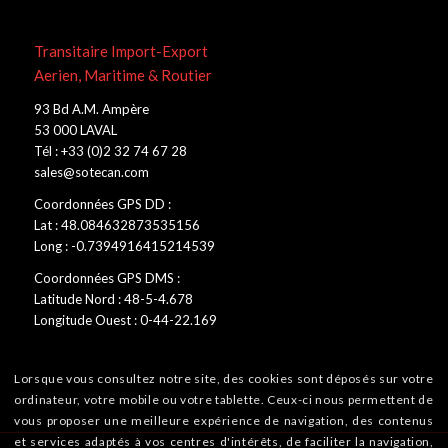
Transitaire Import-Export
Aerien, Maritime & Routier
93 Bd A.M. Ampère
53 000 LAVAL
Tél : +33 (0)2 32 74 67 28
sales@sotecan.com
Coordonnées GPS DD :
Lat : 48.084632873535156
Long : -0.7394916415214539
Coordonnées GPS DMS :
Latitude Nord : 48-5-4.678
Longitude Ouest : 0-44-22.169
Lorsque vous consultez notre site, des cookies sont déposés sur votre
ordinateur, votre mobile ou votre tablette. Ceux-ci nous permettent de
vous proposer une meilleure expérience de navigation, des contenus
et services adaptés à vos centres d'intérêts, de faciliter la navigation,