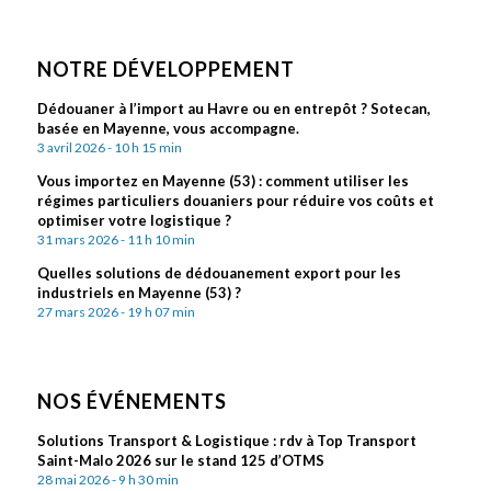
NOTRE DÉVELOPPEMENT
Dédouaner à l’import au Havre ou en entrepôt ? Sotecan,
basée en Mayenne, vous accompagne.
3 avril 2026 - 10 h 15 min
Vous importez en Mayenne (53) : comment utiliser les
régimes particuliers douaniers pour réduire vos coûts et
optimiser votre logistique ?
31 mars 2026 - 11 h 10 min
Quelles solutions de dédouanement export pour les
industriels en Mayenne (53) ?
27 mars 2026 - 19 h 07 min
NOS ÉVÉNEMENTS
Solutions Transport & Logistique : rdv à Top Transport
Saint-Malo 2026 sur le stand 125 d’OTMS
28 mai 2026 - 9 h 30 min