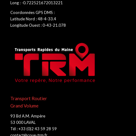
Long : -0.722521672013221
Coordonnées GPS DMS :
Latitude Nord : 48-4-33.4
Longitude Ouest : 0-43-21.078
Transport Routier
Grand Volume
93 Bd A.M. Ampère
53 000 LAVAL
Tél : +33 (0)2 43 59 28 59
contact@coue-trm.fr