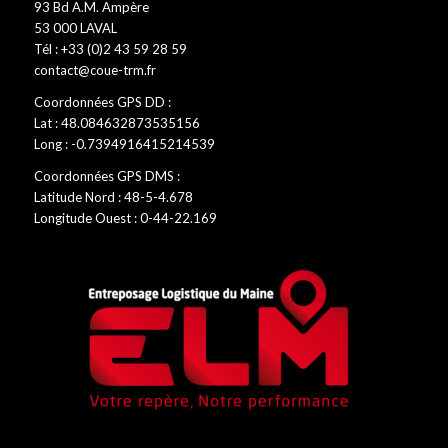
93 Bd A.M. Ampère
53 000 LAVAL
Tél : +33 (0)2 43 59 28 59
contact@coue-trm.fr
Coordonnées GPS DD :
Lat : 48.084632873535156
Long : -0.7394916415214539
Coordonnées GPS DMS :
Latitude Nord : 48-5-4.678
Longitude Ouest : 0-44-22.169