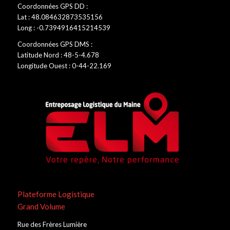
Coordonnées GPS DD :
Lat : 48.084632873535156
Long : -0.7394916415214539
Coordonnées GPS DMS :
Latitude Nord : 48-5-4.678
Longitude Ouest : 0-44-22.169
Plateforme Logistique
Grand Volume
Rue des Frères Lumière