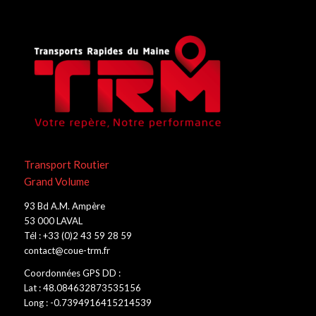
Transport Routier
Grand Volume
93 Bd A.M. Ampère
53 000 LAVAL
Tél : +33 (0)2 43 59 28 59
contact@coue-trm.fr
Coordonnées GPS DD :
Lat : 48.084632873535156
Long : -0.7394916415214539