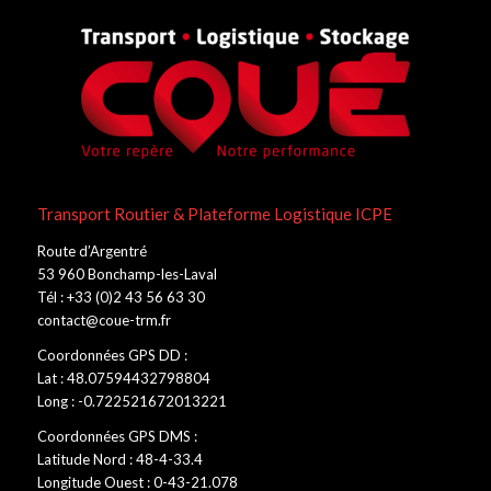
Transport Routier & Plateforme Logistique ICPE
Route d’Argentré
53 960 Bonchamp-les-Laval
Tél : +33 (0)2 43 56 63 30
contact@coue-trm.fr
Coordonnées GPS DD :
Lat : 48.07594432798804
Long : -0.722521672013221
Coordonnées GPS DMS :
Latitude Nord : 48-4-33.4
Longitude Ouest : 0-43-21.078