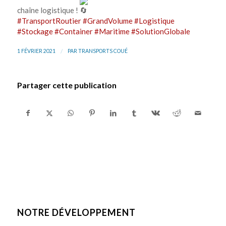
chaîne logistique !
#TransportRoutier
#GrandVolume
#Logistique
#Stockage
#Container
#Maritime
#SolutionGlobale
/
1 FÉVRIER 2021
PAR
TRANSPORTS COUÉ
Partager cette publication
NOTRE DÉVELOPPEMENT