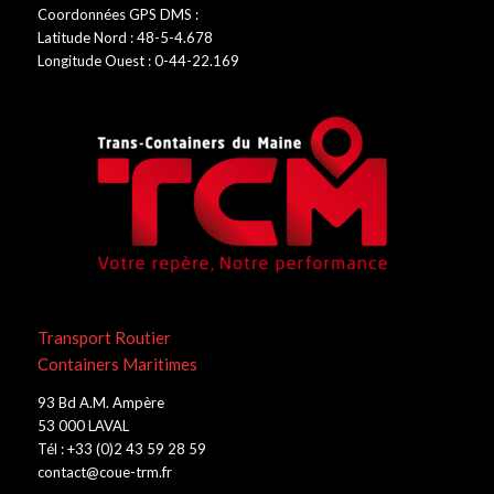
Coordonnées GPS DMS :
Latitude Nord : 48-5-4.678
Longitude Ouest : 0-44-22.169
Transport Routier
Containers Maritimes
93 Bd A.M. Ampère
53 000 LAVAL
Tél : +33 (0)2 43 59 28 59
contact@coue-trm.fr