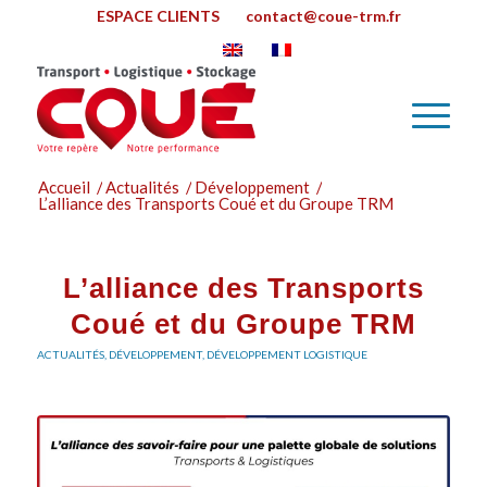
ESPACE CLIENTS
contact@coue-trm.fr
Accueil
/
Actualités
/
Développement
/
L’alliance des Transports Coué et du Groupe TRM
L’alliance des Transports
Coué et du Groupe TRM
ACTUALITÉS
,
DÉVELOPPEMENT
,
DÉVELOPPEMENT LOGISTIQUE