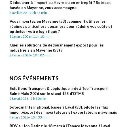
Dédouaner à l’import au Havre ou en entrepôt ? Sotecan,
basée en Mayenne, vous accompagne.
3 avril 2026 - 10 h 15 min
Vous importez en Mayenne (53) : comment utiliser les
régimes particuliers douaniers pour réduire vos coûts et
optimiser votre logistique ?
31 mars 2026 - 11 h 10 min
Quelles solutions de dédouanement export pour les
industriels en Mayenne (53) ?
27 mars 2026 - 19 h 07 min
NOS ÉVÉNEMENTS
Solutions Transport & Logistique : rdv à Top Transport
Saint-Malo 2026 sur le stand 125 d’OTMS
28 mai 2026 - 9 h 30 min
Sotecan International, basée à Laval (53), pilote les flux
import/export des importateurs et exportateurs mayennais
4 mars 2026 - 15 h 33 min
RDV au Job Dating le 18 mars à l’Espace Mayenne à Laval