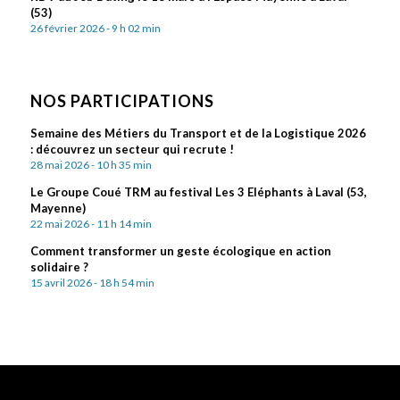
(53)
26 février 2026 - 9 h 02 min
NOS PARTICIPATIONS
Semaine des Métiers du Transport et de la Logistique 2026
: découvrez un secteur qui recrute !
28 mai 2026 - 10 h 35 min
Le Groupe Coué TRM au festival Les 3 Eléphants à Laval (53,
Mayenne)
22 mai 2026 - 11 h 14 min
Comment transformer un geste écologique en action
solidaire ?
15 avril 2026 - 18 h 54 min