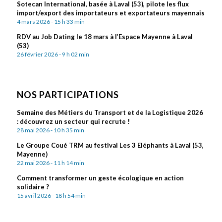
Sotecan International, basée à Laval (53), pilote les flux
import/export des importateurs et exportateurs mayennais
4 mars 2026 - 15 h 33 min
RDV au Job Dating le 18 mars à l’Espace Mayenne à Laval
(53)
26 février 2026 - 9 h 02 min
NOS PARTICIPATIONS
Semaine des Métiers du Transport et de la Logistique 2026
: découvrez un secteur qui recrute !
28 mai 2026 - 10 h 35 min
Le Groupe Coué TRM au festival Les 3 Eléphants à Laval (53,
Mayenne)
22 mai 2026 - 11 h 14 min
Comment transformer un geste écologique en action
solidaire ?
15 avril 2026 - 18 h 54 min