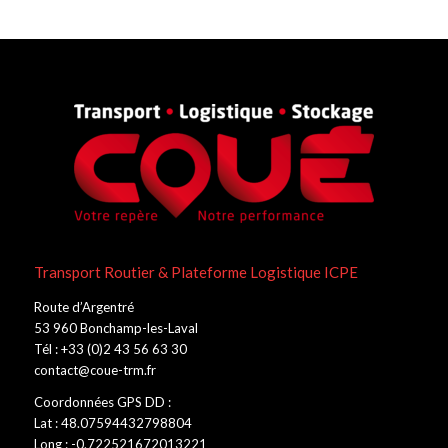
Transport Routier & Plateforme Logistique ICPE
Route d’Argentré
53 960 Bonchamp-les-Laval
Tél : +33 (0)2 43 56 63 30
contact@coue-trm.fr
Coordonnées GPS DD :
Lat : 48.07594432798804
Long : -0.722521672013221