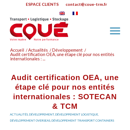
ESPACE CLIENTS
contact@coue-trm.fr
Accueil
/
Actualités
/
Développement
/
Audit certification OEA, une étape clé pour nos entités
internationales : ...
Audit certification OEA, une
étape clé pour nos entités
internationales : SOTECAN
& TCM
ACTUALITÉS
,
DÉVELOPPEMENT
,
DÉVELOPPEMENT LOGISTIQUE
,
DÉVELOPPEMENT OVERSEAS
,
DÉVELOPPEMENT TRANSPORT CONTAINERS