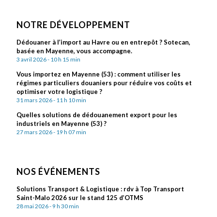
NOTRE DÉVELOPPEMENT
Dédouaner à l’import au Havre ou en entrepôt ? Sotecan,
basée en Mayenne, vous accompagne.
3 avril 2026 - 10 h 15 min
Vous importez en Mayenne (53) : comment utiliser les
régimes particuliers douaniers pour réduire vos coûts et
optimiser votre logistique ?
31 mars 2026 - 11 h 10 min
Quelles solutions de dédouanement export pour les
industriels en Mayenne (53) ?
27 mars 2026 - 19 h 07 min
NOS ÉVÉNEMENTS
Solutions Transport & Logistique : rdv à Top Transport
Saint-Malo 2026 sur le stand 125 d’OTMS
28 mai 2026 - 9 h 30 min