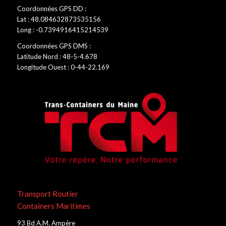
Coordonnées GPS DD :
Lat : 48.084632873535156
Long : -0.7394916415214539
Coordonnées GPS DMS :
Latitude Nord : 48-5-4.678
Longitude Ouest : 0-44-22.169
Transport Routier
Containers Maritimes
93 Bd A.M. Ampère