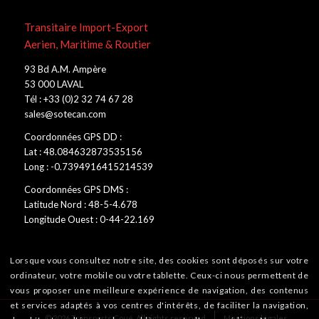
Transitaire Import-Export
Aerien, Maritime & Routier
93 Bd A.M. Ampère
53 000 LAVAL
Tél : +33 (0)2 32 74 67 28
sales@sotecan.com
Coordonnées GPS DD :
Lat : 48.084632873535156
Long : -0.7394916415214539
Coordonnées GPS DMS :
Latitude Nord : 48-5-4.678
Longitude Ouest : 0-44-22.169
Lorsque vous consultez notre site, des cookies sont déposés sur votre
ordinateur, votre mobile ou votre tablette. Ceux-ci nous permettent de
vous proposer une meilleure expérience de navigation, des contenus
et services adaptés à vos centres d'intérêts, de faciliter la navigation,
© 2026 Transports Coué. All rights reserved
Mentions légales