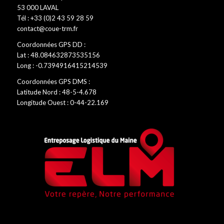
53 000 LAVAL
Tél : +33 (0)2 43 59 28 59
contact@coue-trm.fr
Coordonnées GPS DD :
Lat : 48.084632873535156
Long : -0.7394916415214539
Coordonnées GPS DMS :
Latitude Nord : 48-5-4.678
Longitude Ouest : 0-44-22.169