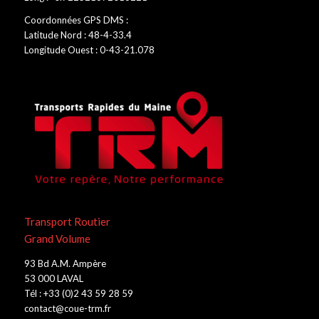
Coordonnées GPS DMS :
Latitude Nord : 48-4-33.4
Longitude Ouest : 0-43-21.078
Transport Routier
Grand Volume
93 Bd A.M. Ampère
53 000 LAVAL
Tél : +33 (0)2 43 59 28 59
contact@coue-trm.fr