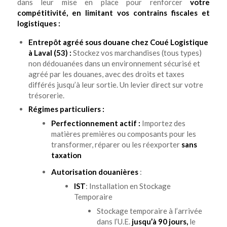
dans leur mise en place pour renforcer
votre
compétitivité, en limitant vos contrains fiscales et
logistiques :
Entrepôt agréé sous douane chez Coué Logistique
à Laval (53) :
Stockez vos marchandises (tous types)
non dédouanées dans un environnement sécurisé et
agréé par les douanes, avec des droits et taxes
différés jusqu’à leur sortie. Un levier direct sur votre
trésorerie.
Régimes particuliers :
Perfectionnement actif :
Importez des
matières premières ou composants pour les
transformer, réparer ou les réexporter
sans
taxation
Autorisation douanières
:
IST
: Installation en Stockage
Temporaire
Stockage temporaire à l’arrivée
dans l’U.E.
jusqu’à 90 jours,
le