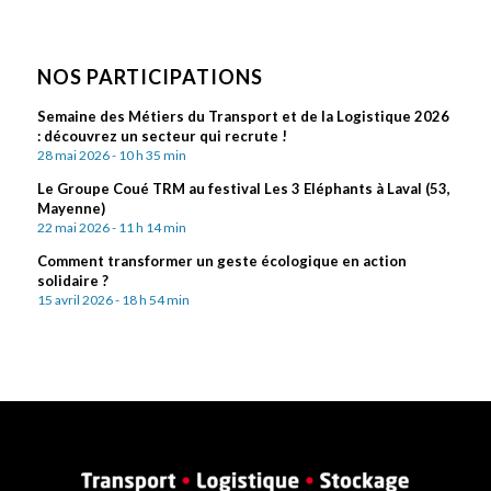
NOS PARTICIPATIONS
Semaine des Métiers du Transport et de la Logistique 2026
: découvrez un secteur qui recrute !
28 mai 2026 - 10 h 35 min
Le Groupe Coué TRM au festival Les 3 Eléphants à Laval (53,
Mayenne)
22 mai 2026 - 11 h 14 min
Comment transformer un geste écologique en action
solidaire ?
15 avril 2026 - 18 h 54 min