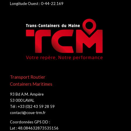
Longitude Ouest : 0-44-22.169
Transport Routier
Containers Maritimes
93 Bd A.M. Ampère
53 000 LAVAL
Tél : +33 (0)2 43 59 28 59
contact@coue-trm.fr
Coordonnées GPS DD :
Lat : 48.084632873535156