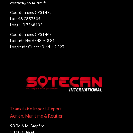
contact@coue-trm.fr
Coordonnées GPS DD :
Lat : 48.0857805
Long : -0.7368133
Coordonnées GPS DMS :
Latitude Nord : 48-5-8.81
Longitude Ouest : 0-44-12.527
Transitaire Import-Export
Aerien, Maritime & Routier
93 Bd A.M. Ampère
53 000 LAVAL