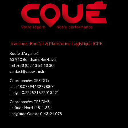
Transport Routier & Plateforme Logistique ICPE
Route d’Argentré
53 960 Bonchamp-les-Laval
Tél : +33 (0)2 43 56 63 30
contact@coue-trm.fr
Coordonnées GPS DD :
Lat : 48.07594432798804
Long : -0.722521672013221
Coordonnées GPS DMS :
Latitude Nord : 48-4-33.4
Longitude Ouest : 0-43-21.078