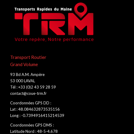
Transport Routier
Grand Volume
93 Bd A.M. Ampère
53 000 LAVAL
Tél : +33 (0)2 43 59 28 59
contact@coue-trm.fr
Coordonnées GPS DD :
Lat : 48.084632873535156
Long : -0.7394916415214539
Coordonnées GPS DMS :
Latitude Nord : 48-5-4.678