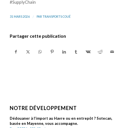
#SupplyChain
/
31 MARS 2026
PAR
TRANSPORTS COUÉ
Partager cette publication
NOTRE DÉVELOPPEMENT
Dédouaner à l’import au Havre ou en entrepôt ? Sotecan,
basée en Mayenne, vous accompagne.