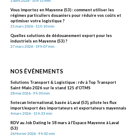
3 avril 2026 - 10 h 15 min
Vous importez en Mayenne (53) : comment utiliser les
régimes particuliers douaniers pour réduire vos coûts et
optimiser votre logistique ?
31 mars 2026 - 11 h 10 min
Quelles solutions de dédouanement export pour les
industriels en Mayenne (53) ?
27 mars 2026 - 19 h 07 min
NOS ÉVÉNEMENTS
Solutions Transport & Logistique : rdv à Top Transport
Saint-Malo 2026 sur le stand 125 d’OTMS
28 mai 2026 - 9 h 30 min
Sotecan International, basée à Laval (53), pilote les flux
import/export des importateurs et exportateurs mayennais
4 mars 2026 - 15 h 33 min
RDV au Job Dating le 18 mars à l’Espace Mayenne à Laval
(53)
26 février 2026 - 9 h 02 min