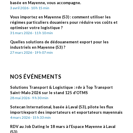
basée en Mayenne, vous accompagne.
3 avril 2026 - 10 h 15 min
Vous importez en Mayenne (53) : comment utiliser les
régimes particuliers douaniers pour réduire vos coûts et
optimiser votre logistique ?
31 mars 2026 - 11 h 10 min
Quelles solutions de dédouanement export pour les
industriels en Mayenne (53) ?
27 mars 2026 - 19 h 07 min
NOS ÉVÉNEMENTS
Solutions Transport & Logistique : rdv à Top Transport
Saint-Malo 2026 sur le stand 125 d’OTMS
28 mai 2026 - 9 h 30 min
Sotecan International, basée à Laval (53), pilote les flux
import/export des importateurs et exportateurs mayennais
4 mars 2026 - 15 h 33 min
RDV au Job Dating le 18 mars à l’Espace Mayenne à Laval
(53)