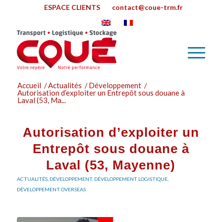
ESPACE CLIENTS
contact@coue-trm.fr
Accueil
/
Actualités
/
Développement
/
Autorisation d’exploiter un Entrepôt sous douane à
Laval (53, Ma...
Autorisation d’exploiter un
Entrepôt sous douane à
Laval (53, Mayenne)
ACTUALITÉS
,
DÉVELOPPEMENT
,
DÉVELOPPEMENT LOGISTIQUE
,
DÉVELOPPEMENT OVERSEAS