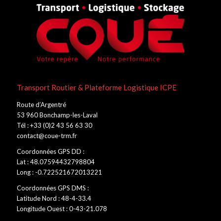
Transport Routier & Plateforme Logistique ICPE
Route d’Argentré
53 960 Bonchamp-les-Laval
Tél : +33 (0)2 43 56 63 30
contact@coue-trm.fr
Coordonnées GPS DD :
Lat : 48.07594432798804
Long : -0.722521672013221
Coordonnées GPS DMS :
Latitude Nord : 48-4-33.4
Longitude Ouest : 0-43-21.078