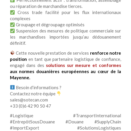
Perfectionnement actif : transformation, assemblage
ou réparation de marchandise tierces.
Cross trade facilité pour les flux internationaux
complexes
Groupage et dégroupage optimisés
Suspension des mesures de politique commerciale sur
les marchandises importées jusqu’au dédouanement
définitif.
Cette nouvelle prestation de services
renforce notre
position
en tant que partenaire logistique de confiance,
engagé dans des
solutions sur mesure et conformes
aux normes douanières européennes au cœur de la
Mayenne.
Besoin d’informations ?
Contactez notre équipe
sales@sotecan.com
+33 (0)6 42 90 50 47
#Logistique #TransportInternational
#EntrepôtSousDouane #Douane #SupplyChain
#ImportExport #SolutionsLogistiques