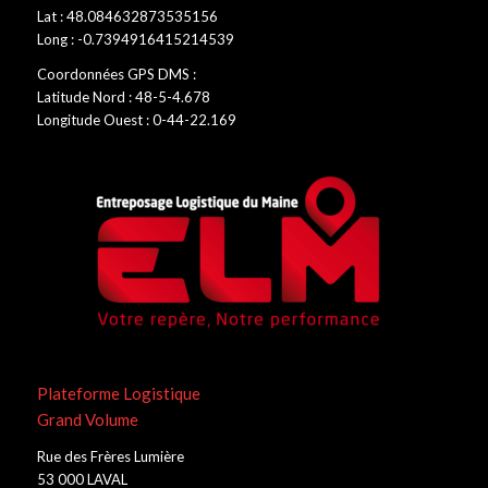
Lat : 48.084632873535156
Long : -0.7394916415214539
Coordonnées GPS DMS :
Latitude Nord : 48-5-4.678
Longitude Ouest : 0-44-22.169
Plateforme Logistique
Grand Volume
Rue des Frères Lumière
53 000 LAVAL