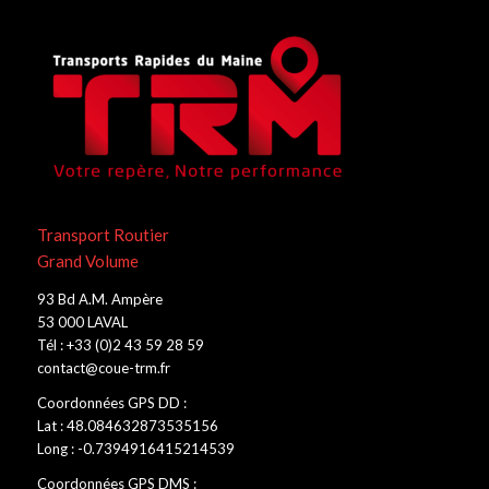
Transport Routier
Grand Volume
93 Bd A.M. Ampère
53 000 LAVAL
Tél : +33 (0)2 43 59 28 59
contact@coue-trm.fr
Coordonnées GPS DD :
Lat : 48.084632873535156
Long : -0.7394916415214539
Coordonnées GPS DMS :