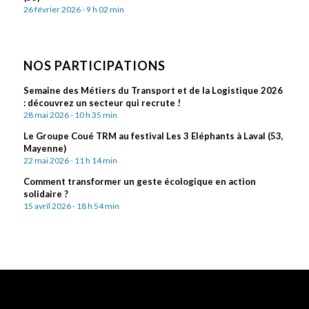
26 février 2026 - 9 h 02 min
NOS PARTICIPATIONS
Semaine des Métiers du Transport et de la Logistique 2026
: découvrez un secteur qui recrute !
28 mai 2026 - 10 h 35 min
Le Groupe Coué TRM au festival Les 3 Eléphants à Laval (53,
Mayenne)
22 mai 2026 - 11 h 14 min
Comment transformer un geste écologique en action
solidaire ?
15 avril 2026 - 18 h 54 min