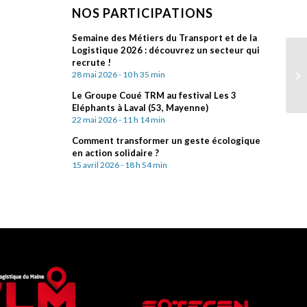
NOS PARTICIPATIONS
Semaine des Métiers du Transport et de la
Logistique 2026 : découvrez un secteur qui
recrute !
28 mai 2026 - 10 h 35 min
Le Groupe Coué TRM au festival Les 3
Eléphants à Laval (53, Mayenne)
22 mai 2026 - 11 h 14 min
Comment transformer un geste écologique
en action solidaire ?
15 avril 2026 - 18 h 54 min