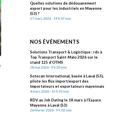
Quelles solutions de dédouanement
export pour les industriels en Mayenne
(53) ?
27 mars 2026 - 19 h 07 min
NOS ÉVÉNEMENTS
Solutions Transport & Logistique : rdv à
Top Transport Saint-Malo 2026 sur le
stand 125 d’OTMS
e
28 mai 2026 - 9 h 30 min
Sotecan International, basée à Laval (53),
pilote les flux import/export des
importateurs et exportateurs mayennais
4 mars 2026 - 15 h 33 min
RDV au Job Dating le 18 mars à l’Espace
Mayenne à Laval (53)
26 février 2026 - 9 h 02 min