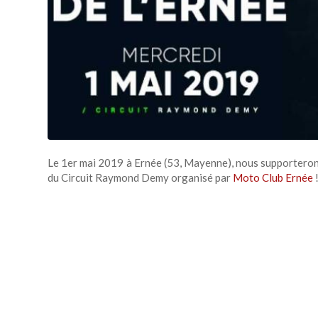
Le 1er mai 2019 à Ernée (53, Mayenne), nous supporterons
du Circuit Raymond Demy organisé par
Moto Club Ernée