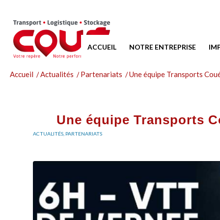
ACCUEIL
NOTRE ENTREPRISE
IM
Accueil
/
Actualités
/
Partenariats
/
Une équipe Transports Coué
Une équipe Transports C
ACTUALITÉS
,
PARTENARIATS