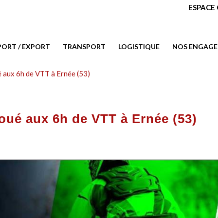
ESPACE 
PORT / EXPORT
TRANSPORT
LOGISTIQUE
NOS ENGAG
 aux 6h de VTT à Ernée (53)
oué aux 6h de VTT à Ernée (53)