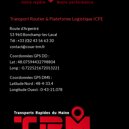
Transport Routier & Plateforme Logistique ICPE
Route d’Argentré
53 960 Bonchamp-les-Laval
Tél : +33 (0)2 43 56 63 30
contact@coue-trm.fr
Coordonnées GPS DD :
Lat : 48.07594432798804
Long : -0.722521672013221
Coordonnées GPS DMS :
Latitude Nord : 48-4-33.4
Longitude Ouest : 0-43-21.078