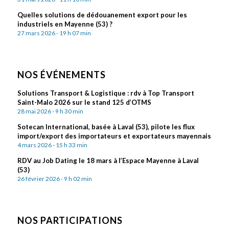
Quelles solutions de dédouanement export pour les
industriels en Mayenne (53) ?
27 mars 2026 - 19 h 07 min
NOS ÉVÉNEMENTS
Solutions Transport & Logistique : rdv à Top Transport
Saint-Malo 2026 sur le stand 125 d’OTMS
28 mai 2026 - 9 h 30 min
Sotecan International, basée à Laval (53), pilote les flux
import/export des importateurs et exportateurs mayennais
4 mars 2026 - 15 h 33 min
RDV au Job Dating le 18 mars à l’Espace Mayenne à Laval
(53)
26 février 2026 - 9 h 02 min
NOS PARTICIPATIONS