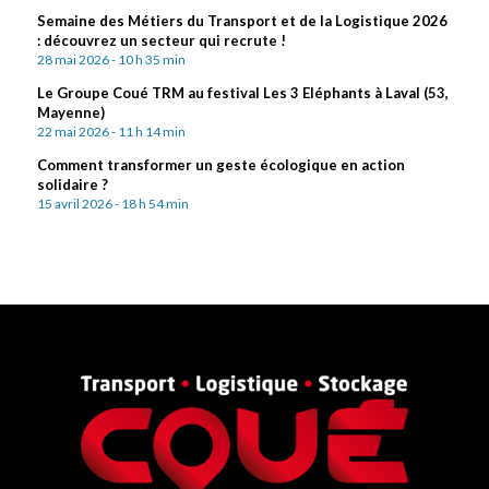
Semaine des Métiers du Transport et de la Logistique 2026
: découvrez un secteur qui recrute !
28 mai 2026 - 10 h 35 min
Le Groupe Coué TRM au festival Les 3 Eléphants à Laval (53,
Mayenne)
22 mai 2026 - 11 h 14 min
Comment transformer un geste écologique en action
solidaire ?
15 avril 2026 - 18 h 54 min