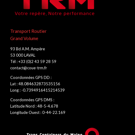
Transport Routier
Grand Volume
93 Bd A.M. Ampère
53 000 LAVAL
Tél : +33 (0)2 43 59 28 59
contact@coue-trm.fr
Coordonnées GPS DD :
Lat : 48.084632873535156
Long : -0.7394916415214539
Coordonnées GPS DMS :
Latitude Nord : 48-5-4.678
Longitude Ouest : 0-44-22.169