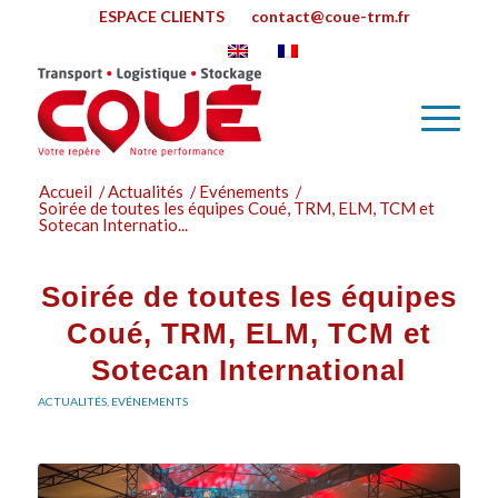
ESPACE CLIENTS
contact@coue-trm.fr
Accueil
/
Actualités
/
Evénements
/
Soirée de toutes les équipes Coué, TRM, ELM, TCM et
Sotecan Internatio...
Soirée de toutes les équipes
Coué, TRM, ELM, TCM et
Sotecan International
ACTUALITÉS
,
EVÉNEMENTS