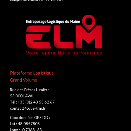
Plateforme Logistique
Grand Volume
Rue des Frères Lumière
53 000 LAVAL
Tél : +33 (0)2 43 53 62 67
contact@coue-trm.fr
Coordonnées GPS DD :
Lat : 48.0857805
Long : -0.7368133