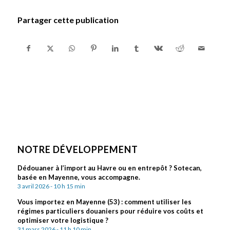
Partager cette publication
NOTRE DÉVELOPPEMENT
Dédouaner à l’import au Havre ou en entrepôt ? Sotecan,
basée en Mayenne, vous accompagne.
3 avril 2026 - 10 h 15 min
Vous importez en Mayenne (53) : comment utiliser les
régimes particuliers douaniers pour réduire vos coûts et
optimiser votre logistique ?
31 mars 2026 - 11 h 10 min