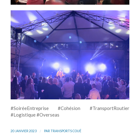
#SoiréeEntreprise #Cohésion #TransportRoutier
#Logistique #Overseas
/
20 JANVIER 2023
PAR
TRANSPORTS COUÉ