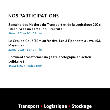
NOS PARTICIPATIONS
Semaine des Métiers du Transport et de la Logistique 2026
: découvrez un secteur qui recrute !
28 mai 2026 - 10 h 35 min
Le Groupe Coué TRM au festival Les 3 Eléphants à Laval (53,
Mayenne)
22 mai 2026 - 11 h 14 min
Comment transformer un geste écologique en action
solidaire ?
15 avril 2026 - 18 h 54 min