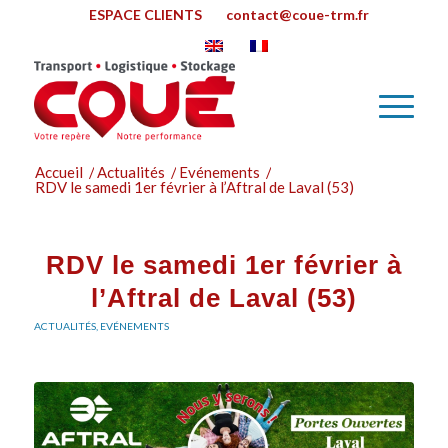
ESPACE CLIENTS
contact@coue-trm.fr
Accueil
/
Actualités
/
Evénements
/
RDV le samedi 1er février à l’Aftral de Laval (53)
RDV le samedi 1er février à
l’Aftral de Laval (53)
ACTUALITÉS
,
EVÉNEMENTS