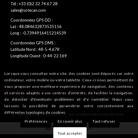
Tél : +33 (0)2 32 74 67 28
sales@sotecan.com
Coordonnées GPS DD :
Lat : 48.084632873535156
Long : -0.7394916415214539
Coordonnées GPS DMS :
Latitude Nord : 48-5-4.678
Longitude Ouest : 0-44-22.169
Lorsque vous consultez notre site, des cookies sont déposés sur votre
ordinateur, votre mobile ou votre tablette. Ceux-ci nous permettent de
vous proposer une meilleure expérience de navigation, des contenus
et services adaptés à vos centres d'intérêts, de faciliter la navigation,
© 2026 Transports Coué. All rights reserved
Mentions légales
de détecter d'éventuels problèmes et d'y remédier. Nous vous
laissons la possibilité de paramétrer votre consentement aux
différentes typologies de cookies.
Politique de confidentialité
Nos conditions générales de vente
Préférences
En savoir plus
Tout refuser
English
Français
Tout accepter