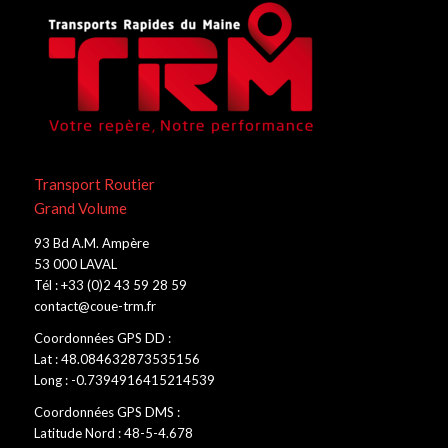
Transport Routier
Grand Volume
93 Bd A.M. Ampère
53 000 LAVAL
Tél : +33 (0)2 43 59 28 59
contact@coue-trm.fr
Coordonnées GPS DD :
Lat : 48.084632873535156
Long : -0.7394916415214539
Coordonnées GPS DMS :
Latitude Nord : 48-5-4.678