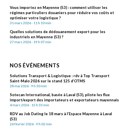
Vous importez en Mayenne (53) : comment utiliser les
régimes particuliers douaniers pour réduire vos coûts et
optimiser votre logistique ?
31 mars 2026 - 11 h 10 min
Quelles solutions de dédouanement export pour les
industriels en Mayenne (53) ?
27 mars 2026 - 19 h 07 min
NOS ÉVÉNEMENTS
Solutions Transport & Logistique : rdv à Top Transport
Saint-Malo 2026 sur le stand 125 d’OTMS
28 mai 2026 - 9 h 30 min
Sotecan International, basée à Laval (53), pilote les flux
import/export des importateurs et exportateurs mayennais
4 mars 2026 - 15 h 33 min
RDV au Job Dating le 18 mars à l’Espace Mayenne à Laval
(53)
26 février 2026 - 9 h 02 min