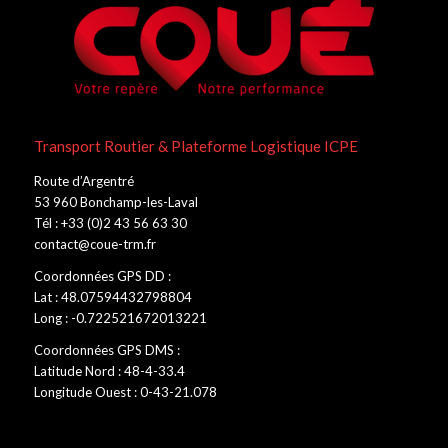
Transport Routier & Plateforme Logistique ICPE
Route d’Argentré
53 960 Bonchamp-les-Laval
Tél : +33 (0)2 43 56 63 30
contact@coue-trm.fr
Coordonnées GPS DD :
Lat : 48.07594432798804
Long : -0.722521672013221
Coordonnées GPS DMS :
Latitude Nord : 48-4-33.4
Longitude Ouest : 0-43-21.078