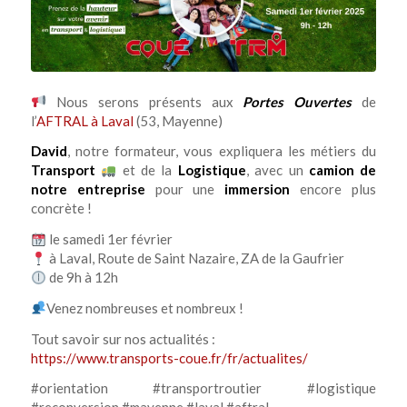
Nous serons présents aux
Portes Ouvertes
de
l’
AFTRAL à Laval
(53, Mayenne)
David
, notre formateur, vous expliquera les métiers du
Transport
et de la
Logistique
, avec un
camion de
notre entreprise
pour une
immersion
encore plus
concrète !
le samedi 1er février
à Laval, Route de Saint Nazaire, ZA de la Gaufrier
de 9h à 12h
Venez nombreuses et nombreux !
Tout savoir sur nos actualités :
https://www.transports-coue.fr/fr/actualites/
#orientation #transportroutier #logistique