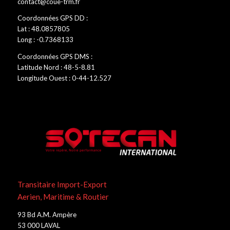
contact@coue-trm.fr
Coordonnées GPS DD :
Lat : 48.0857805
Long : -0.7368133
Coordonnées GPS DMS :
Latitude Nord : 48-5-8.81
Longitude Ouest : 0-44-12.527
Transitaire Import-Export
Aerien, Maritime & Routier
93 Bd A.M. Ampère
53 000 LAVAL