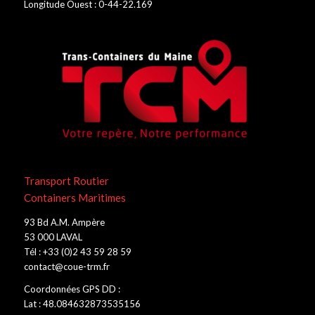
Longitude Ouest : 0-44-22.169
Transport Routier
Containers Maritimes
93 Bd A.M. Ampère
53 000 LAVAL
Tél : +33 (0)2 43 59 28 59
contact@coue-trm.fr
Coordonnées GPS DD :
Lat : 48.084632873535156