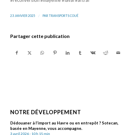
#reconversion #mayenne #laval #aftral
/
23 JANVIER 2025
PAR
TRANSPORTS COUÉ
Partager cette publication
NOTRE DÉVELOPPEMENT
Dédouaner à l’import au Havre ou en entrepôt ? Sotecan,
basée en Mayenne, vous accompagne.
3 avril 2026 - 10 h 15 min