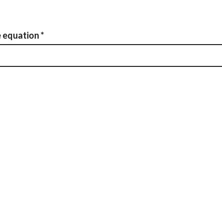
e equation
*