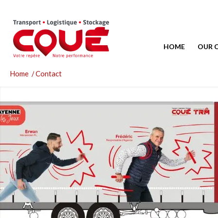
HOME
OUR 
Home
/
Contact