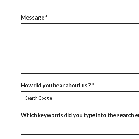
Message
*
How did you hear about us ?
*
Which keywords did you type into the search en