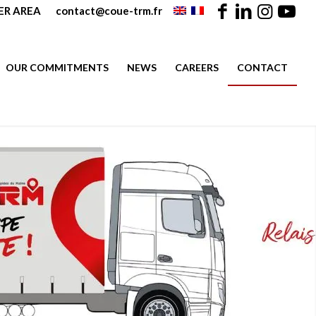
R AREA
contact@coue-trm.fr
OUR COMMITMENTS
NEWS
CAREERS
CONTACT