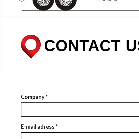
CONTACT U
Company
*
E-mail adress
*