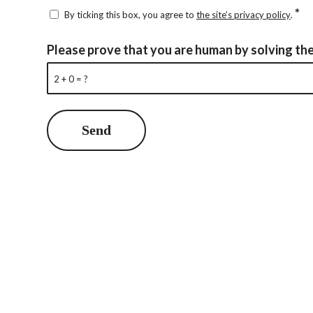
*
By ticking this box, you agree to
the site’s privacy policy
.
Please prove that you are human by solving th
2 + 0 = ?