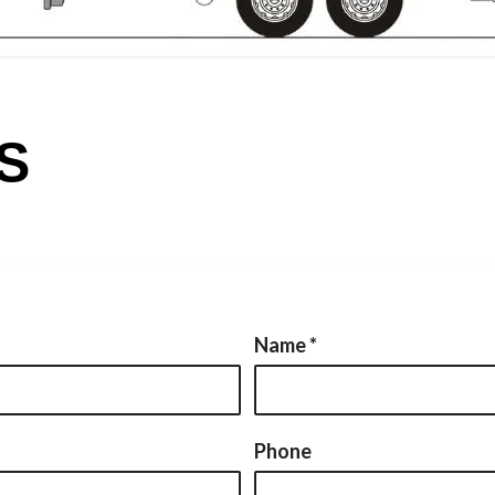
S
Name
*
Phone