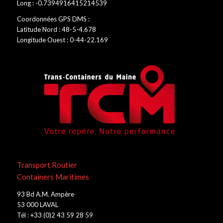
Long : -0.7394916415214539
Coordonnées GPS DMS :
Latitude Nord : 48-5-4.678
Longitude Ouest : 0-44-22.169
Transport Routier
Containers Maritimes
93 Bd A.M. Ampère
53 000 LAVAL
Tél : +33 (0)2 43 59 28 59