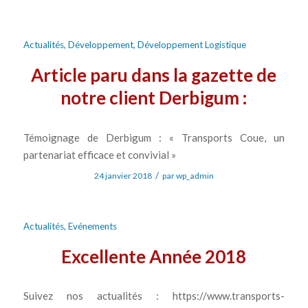
Actualités
,
Développement
,
Développement Logistique
Article paru dans la gazette de
notre client Derbigum :
Témoignage de Derbigum : « Transports Coue, un
partenariat efficace et convivial »
/
24 janvier 2018
par
wp_admin
Actualités
,
Evénements
Excellente Année 2018
Suivez nos actualités : https://www.transports-