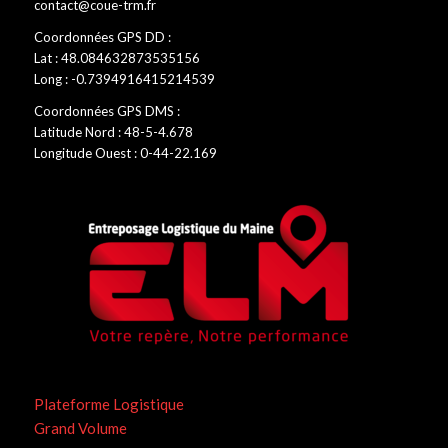
contact@coue-trm.fr
Coordonnées GPS DD :
Lat : 48.084632873535156
Long : -0.7394916415214539
Coordonnées GPS DMS :
Latitude Nord : 48-5-4.678
Longitude Ouest : 0-44-22.169
Plateforme Logistique
Grand Volume