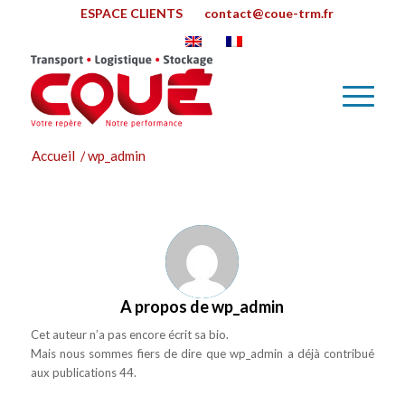
ESPACE CLIENTS
contact@coue-trm.fr
Accueil
/
wp_admin
A propos de
wp_admin
Cet auteur n’a pas encore écrit sa bio.
Mais nous sommes fiers de dire que
wp_admin
a déjà contribué
aux publications 44.