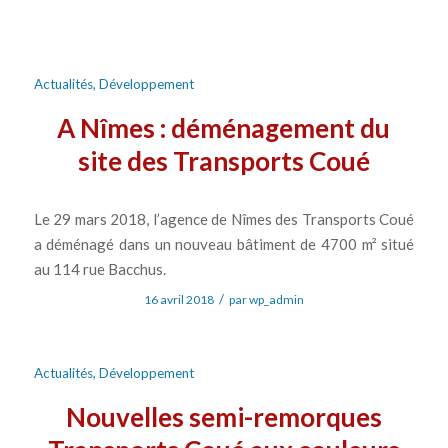
Actualités
,
Développement
A Nîmes : déménagement du
site des Transports Coué
Le 29 mars 2018, l’agence de Nîmes des Transports Coué
a déménagé dans un nouveau bâtiment de 4700 m² situé
au 114 rue Bacchus.
/
16 avril 2018
par
wp_admin
Actualités
,
Développement
Nouvelles semi-remorques