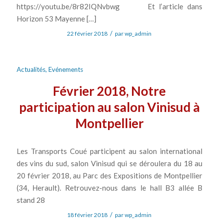
https://youtu.be/8r82IQNvbwg Et l’article dans
Horizon 53 Mayenne […]
/
22 février 2018
par
wp_admin
Actualités
,
Evénements
Février 2018, Notre
participation au salon Vinisud à
Montpellier
Les Transports Coué participent au salon international
des vins du sud, salon Vinisud qui se déroulera du 18 au
20 février 2018, au Parc des Expositions de Montpellier
(34, Herault). Retrouvez-nous dans le hall B3 allée B
stand 28
/
18 février 2018
par
wp_admin