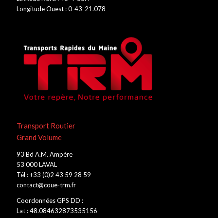
Longitude Ouest : 0-43-21.078
Transport Routier
Grand Volume
93 Bd A.M. Ampère
53 000 LAVAL
Tél : +33 (0)2 43 59 28 59
contact@coue-trm.fr
Coordonnées GPS DD :
Lat : 48.084632873535156