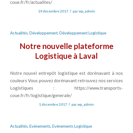
coue.fr/fr/actualites/
/
19 décembre 2017
par
wp_admin
Actualités
,
Développement
,
Développement Logistique
Notre nouvelle plateforme
Logistique à Laval
Notre nouvel entrepôt logistique est dorénavant à nos
couleurs Vous pouvez dorénavant retrouvez nos services
Logistiques : https://www.transports-
coue.fr/fr/logistique/generale/
/
1 décembre 2017
par
wp_admin
Actualités
,
Evénements
,
Evénements Logistique