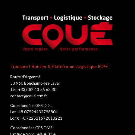
Transport Routier & Plateforme Logistique ICPE
Route d’Argentré
53 960 Bonchamp-les-Laval
Tél : +33 (0)2 43 56 63 30
contact@coue-trm.fr
Coordonnées GPS DD :
Lat : 48.07594432798804
Long : -0.722521672013221
Coordonnées GPS DMS :
Latitude Nord : 48-4-33.4